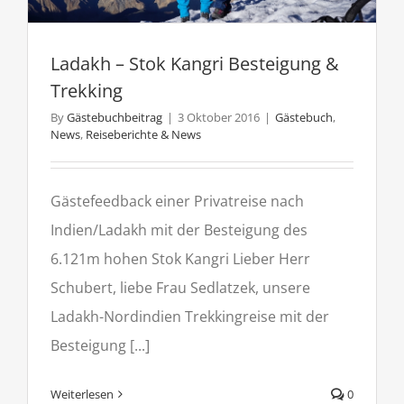
Kangri“
Ladakh – Stok Kangri Besteigung &
Trekking
By
Gästebuchbeitrag
|
3 Oktober 2016
|
Gästebuch
,
News
,
Reiseberichte & News
Gästefeedback einer Privatreise nach
Indien/Ladakh mit der Besteigung des
6.121m hohen Stok Kangri Lieber Herr
Schubert, liebe Frau Sedlatzek, unsere
Ladakh-Nordindien Trekkingreise mit der
Besteigung [...]
Weiterlesen
0