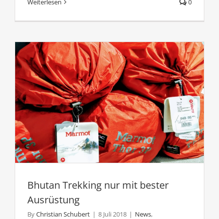
Weiterlesen
0
Bhutan Trekking nur mit bester
Ausrüstung
By
Christian Schubert
|
8 Juli 2018
|
News
,