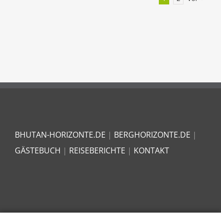
bester
Ausrüstu
BHUTAN-HORIZONTE.DE
|
BERGHORIZONTE.DE
|
GÄSTEBUCH
|
REISEBERICHTE
|
KONTAKT