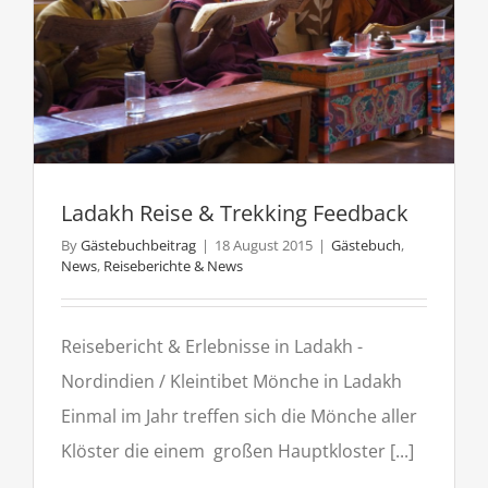
Ladakh Reise & Trekking Feedback
By
Gästebuchbeitrag
|
18 August 2015
|
Gästebuch
,
News
,
Reiseberichte & News
Reisebericht & Erlebnisse in Ladakh -
Nordindien / Kleintibet Mönche in Ladakh
Einmal im Jahr treffen sich die Mönche aller
Klöster die einem großen Hauptkloster [...]