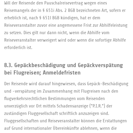
Will der Reisende den Pauschalreisevertrag wegen eines
Reisemangels der in § 651i Abs. 2 BGB bezeichneten Art, sofern er
erheblich ist, nach § 651l BGB kündigen, hat er dem
Reiseveranstalter zuvor eine angemessene Frist zur Abhilfeleistung
zu setzen. Dies gilt nur dann nicht, wenn die Abhilfe vom
Reiseveranstalter verweigert wird oder wenn die sofortige Abhilfe
erforderlich ist.
8.3. Gepäckbeschädigung und Gepäckverspätung
bei Flugreisen; Anmeldefristen
Der Reisende wird darauf hingewiesen, dass Gepäck-Beschädigung
und -verspätung im Zusammenhang mit Flugreisen nach den
flugverkehrsrechtlichen Bestimmungen vom Reisenden
unverzüglich vor Ort mittels Schadensanzeige ("P.I.R.") der
zuständigen Fluggesellschaft schriftlich anzuzeigen sind.
Fluggesellschaften und Reiseveranstalter können die Erstattungen
auf Grund internationaler Übereinkünfte ablehnen, wenn die