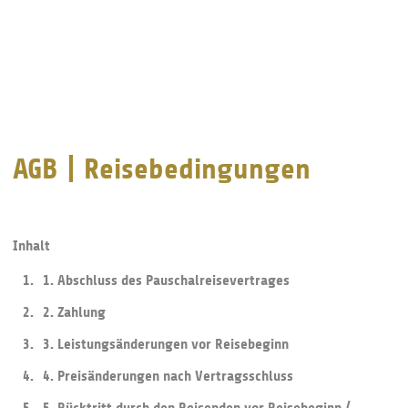
AGB | Reisebedingungen
Inhalt
1. Abschluss des Pauschalreisevertrages
2. Zahlung
3. Leistungsänderungen vor Reisebeginn
4. Preisänderungen nach Vertragsschluss
5. Rücktritt durch den Reisenden vor Reisebeginn /