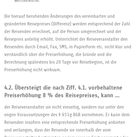
Wechselkurse.
Die hierauf beruhenden Änderungen des vereinbarten und
geänderten Reisepreises (Differenz) werden entsprechend der Zahl
der Reisenden errechnet, auf die Person umgerechnet und der
Reisepreis anteilig erhöht. Unterrichtet der Reiseveranstalter den
Reisenden durch Email, Fax, SMS, in Papierform etc. nicht klar und
verständlich über die Preiserhöhung, die Gründe und die
Berechnung spätestens bis 20 Tage vor Reisebeginn, ist die
Preiserhöhung nicht wirksam.
4.2. Übersteigt die nach Ziff. 4.1. vorbehaltene
Preiserhöhung 8 % des Reisepreises, kann ...
der Reiseveranstalter sie nicht einseitig, sondern nur unter den
engen Voraussetzungen des § 651g BGB vornehmen. Er kann dem
Reisenden insofern eine entsprechende Preiserhöhung anbieten
und verlangen, dass der Reisende sie innerhalb der vom