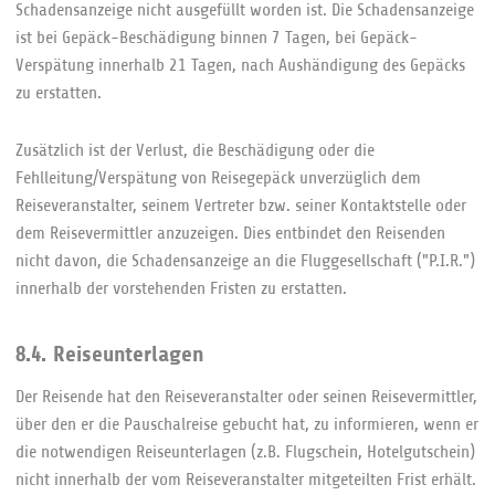
Schadensanzeige nicht ausgefüllt worden ist. Die Schadensanzeige
ist bei Gepäck-Beschädigung binnen 7 Tagen, bei Gepäck-
Verspätung innerhalb 21 Tagen, nach Aushändigung des Gepäcks
zu erstatten.
Zusätzlich ist der Verlust, die Beschädigung oder die
Fehlleitung/Verspätung von Reisegepäck unverzüglich dem
Reiseveranstalter, seinem Vertreter bzw. seiner Kontaktstelle oder
dem Reisevermittler anzuzeigen. Dies entbindet den Reisenden
nicht davon, die Schadensanzeige an die Fluggesellschaft ("P.I.R.")
innerhalb der vorstehenden Fristen zu erstatten.
8.4. Reiseunterlagen
Der Reisende hat den Reiseveranstalter oder seinen Reisevermittler,
über den er die Pauschalreise gebucht hat, zu informieren, wenn er
die notwendigen Reiseunterlagen (z.B. Flugschein, Hotelgutschein)
nicht innerhalb der vom Reiseveranstalter mitgeteilten Frist erhält.