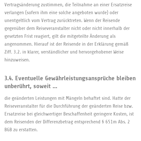
Vertragsänderung zustimmen, die Teilnahme an einer Ersatzreise
verlangen (sofern ihm eine solche angeboten wurde) oder
unentgeltlich vom Vertrag zurücktreten. Wenn der Reisende
gegenüber dem Reiseveranstalter nicht oder nicht innerhalb der
gesetzten Frist reagiert, gilt die mitgeteilte Änderung als
angenommen. Hierauf ist der Reisende in der Erklärung gemäß
Ziff. 3.2. in klarer, verständlicher und hervorgehobener Weise
hinzuweisen.
3.4. Eventuelle Gewährleistungsansprüche bleiben
unberührt, soweit ...
die geänderten Leistungen mit Mängeln behaftet sind. Hatte der
Reiseveranstalter für die Durchführung der geänderten Reise bzw.
Ersatzreise bei gleichwertiger Beschaffenheit geringere Kosten, ist
dem Reisenden der Differenzbetrag entsprechend § 651m Abs. 2
BGB zu erstatten.