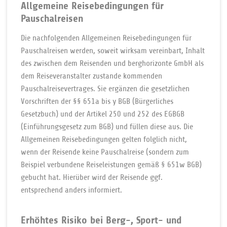
Allgemeine Reisebedingungen für
Pauschalreisen
Die nachfolgenden Allgemeinen Reisebedingungen für
Pauschalreisen werden, soweit wirksam vereinbart, Inhalt
des zwischen dem Reisenden und berghorizonte GmbH als
dem Reiseveranstalter zustande kommenden
Pauschalreisevertrages. Sie ergänzen die gesetzlichen
Vorschriften der §§ 651a bis y BGB (Bürgerliches
Gesetzbuch) und der Artikel 250 und 252 des EGBGB
(Einführungsgesetz zum BGB) und füllen diese aus. Die
Allgemeinen Reisebedingungen gelten folglich nicht,
wenn der Reisende keine Pauschalreise (sondern zum
Beispiel verbundene Reiseleistungen gemäß § 651w BGB)
gebucht hat. Hierüber wird der Reisende ggf.
entsprechend anders informiert.
Er­höh­tes Ri­si­ko bei Berg-, Sport- und