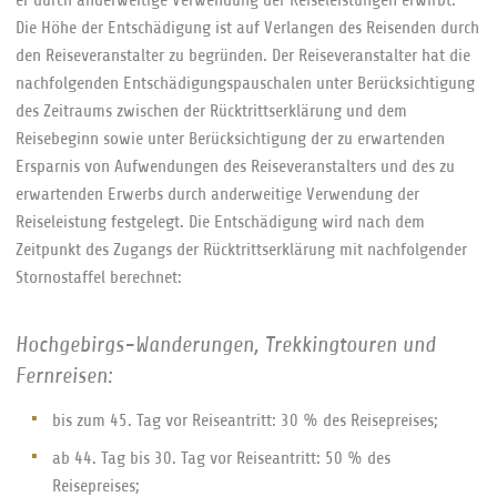
er durch anderweitige Verwendung der Reiseleistungen erwirbt.
Die Höhe der Entschädigung ist auf Verlangen des Reisenden durch
den Reiseveranstalter zu begründen. Der Reiseveranstalter hat die
nachfolgenden Entschädigungspauschalen unter Berücksichtigung
des Zeitraums zwischen der Rücktrittserklärung und dem
Reisebeginn sowie unter Berücksichtigung der zu erwartenden
Ersparnis von Aufwendungen des Reiseveranstalters und des zu
erwartenden Erwerbs durch anderweitige Verwendung der
Reiseleistung festgelegt. Die Entschädigung wird nach dem
Zeitpunkt des Zugangs der Rücktrittserklärung mit nachfolgender
Stornostaffel berechnet:
Hochgebirgs-Wanderungen, Trekkingtouren und
Fernreisen:
bis zum 45. Tag vor Reiseantritt: 30 % des Reisepreises;
ab 44. Tag bis 30. Tag vor Reiseantritt: 50 % des
Reisepreises;