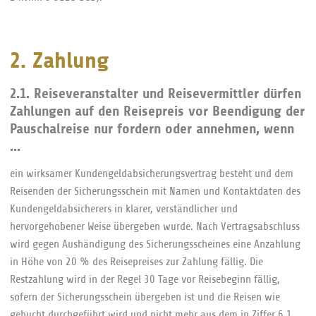
2. Zahlung
2.1. Reiseveranstalter und Reisevermittler dürfen
Zahlungen auf den Reisepreis vor Beendigung der
Pauschalreise nur fordern oder annehmen, wenn
...
ein wirksamer Kundengeldabsicherungsvertrag besteht und dem
Reisenden der Sicherungsschein mit Namen und Kontaktdaten des
Kundengeldabsicherers in klarer, verständlicher und
hervorgehobener Weise übergeben wurde. Nach Vertragsabschluss
wird gegen Aushändigung des Sicherungsscheines eine Anzahlung
in Höhe von 20 % des Reisepreises zur Zahlung fällig. Die
Restzahlung wird in der Regel 30 Tage vor Reisebeginn fällig,
sofern der Sicherungsschein übergeben ist und die Reisen wie
gebucht durchgeführt wird und nicht mehr aus dem in Ziffer 6.1.