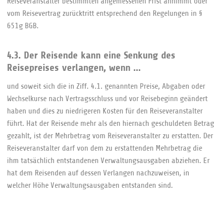
Reiseveranstalter bestimmten angemessenen Frist annimmt oder
vom Reisevertrag zurücktritt entsprechend den Regelungen in §
651g BGB.
4.3. Der Reisende kann eine Senkung des
Reisepreises verlangen, wenn ...
und soweit sich die in Ziff. 4.1. genannten Preise, Abgaben oder
Wechselkurse nach Vertragsschluss und vor Reisebeginn geändert
haben und dies zu niedrigeren Kosten für den Reiseveranstalter
führt. Hat der Reisende mehr als den hiernach geschuldeten Betrag
gezahlt, ist der Mehrbetrag vom Reiseveranstalter zu erstatten. Der
Reiseveranstalter darf von dem zu erstattenden Mehrbetrag die
ihm tatsächlich entstandenen Verwaltungsausgaben abziehen. Er
hat dem Reisenden auf dessen Verlangen nachzuweisen, in
welcher Höhe Verwaltungsausgaben entstanden sind.