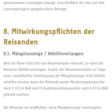
genommenen Leistungen erlangt, einschließlich der ihm von den
Leistungsträgern gutgebrachten Beträge.
8. Mitwirkungspflichten der
Reisenden
8.1. Mängelanzeige / Abhilfeverlangen
Wird die Reise nicht frei von Reisemängeln erbracht, so kann der
Reisende Abhilfe verlangen. Soweit der Reiseveranstalter in Folge
einer schuldhaften Unterlassung der Mängelanzeige nicht Abhilfe
schaffen konnte, kann der Reisende weder Minderungsansprüche
nach § 651m BGB noch Schadensersatzansprüche nach § 651n BGB
geltend machen.
Der Reisende ist verpflichtet, seine Mängelanzeige unverzüglich