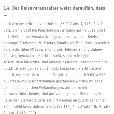
1.4. Der Reiseveranstalter weist daraufhin, dass
...
nach den gesetzlichen Vorschriften (§§ 312 Abs. 7, 312g Abs. 2
Satz, 1 Nr. 9 BGB) bei Pauschalreiseverträgen nach § 651a und §
651c BGB, die im Fernabsatz abgeschlossen wurden (Briefe,
Kataloge, Telefonanrufe, Telefax, Emails, per Mobilfunk versendete
Kurznachrichten SMS sowie Rundfunk, Telemedien und Online-
Dienste), kein Widerrufsrecht besteht, sondern lediglich die
gesetzlichen Rücktritts- und Kündigungsrechte, insbesondere das
Rücktrittsrecht gemäß § 651h BGB. Ein Widerrufsrecht besteht
jedoch, wenn der Vertrag über Reiseleistungen nach § 651a BGB
außerhalb von Geschäftsräumen geschlossen worden ist, es sei
denn, die mündlichen Verhandlungen, auf denen der
Vertragsschluss beruht, sind auf vorhergehende Bestellung des
Reisenden als Verbraucher geführt worden; im zuletzt genannten
Fall besteht keine Widerrufsrecht. (§§ 312g Abs. 2 Satz 1 Nr. 9, Satz
2 i.V.m. § 312b BGB).