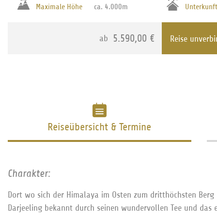
Maximale Höhe
ca. 4.000m
Unterkunf
5.590,00 €
ab
Reise unverbi
Reiseübersicht & Termine
Charakter:
Dort wo sich der Himalaya im Osten zum dritthöchsten Berg d
Darjeeling bekannt durch seinen wundervollen Tee und das e