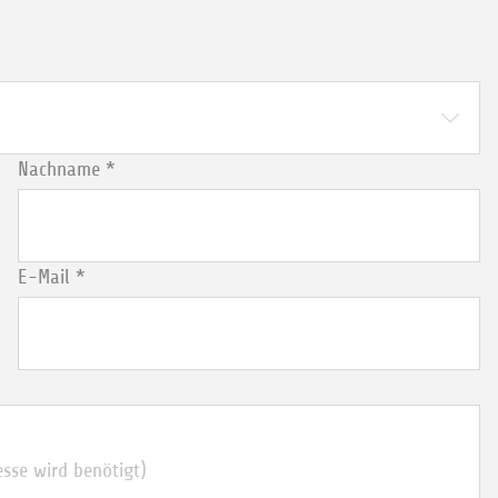
Nachname
*
E-Mail
*