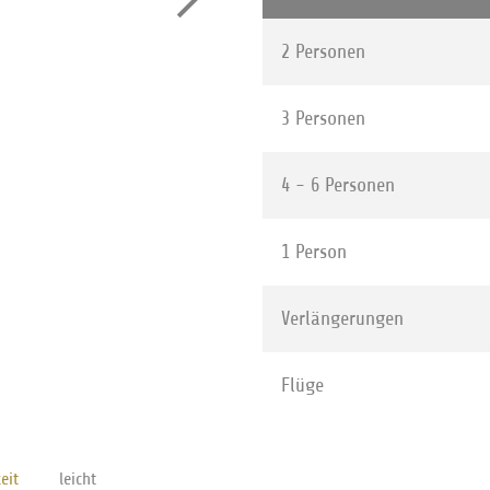
2 Personen
3 Personen
4 - 6 Personen
1 Person
Verlängerungen
 auf Anfrage erstellt | Flüge
Flüge
eit
leicht