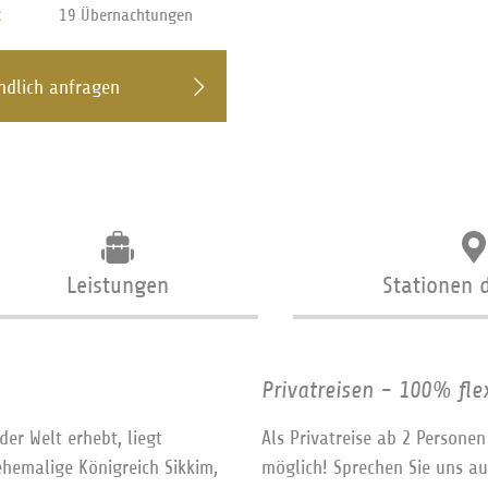
t
19 Übernachtungen
ndlich anfragen
Stationen 
Leistungen
Privatreisen - 100% flex
er Welt erhebt, liegt
Als Privatreise ab 2 Persone
hemalige Königreich Sikkim,
möglich! Sprechen Sie uns a