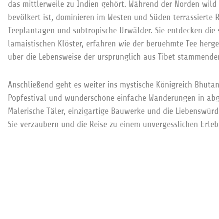
das mittlerweile zu Indien gehört. Während der Norden wild
bevölkert ist, dominieren im Westen und Süden terrassierte R
Teeplantagen und subtropische Urwälder. Sie entdecken die 
lamaistischen Klöster, erfahren wie der beruehmte Tee herges
über die Lebensweise der ursprünglich aus Tibet stammende
Anschließend geht es weiter ins mystische Königreich Bhutan
Popfestival und wunderschöne einfache Wanderungen in abg
Malerische Täler, einzigartige Bauwerke und die Liebenswür
Sie verzaubern und die Reise zu einem unvergesslichen Erleb