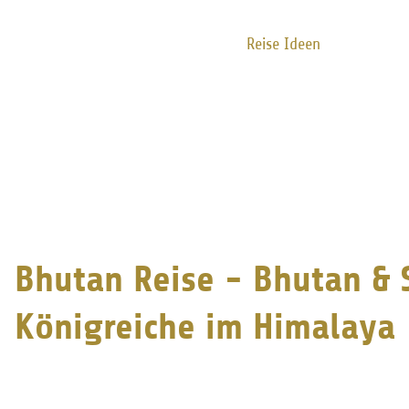
Individuelle Reise
Reise Ideen
Über Uns
Tea
Bhutan Reise - Bhutan & 
Königreiche im Himalaya