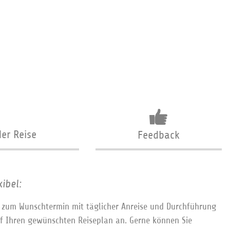
der Reise
Feedback
ibel:
n zum Wunschtermin mit täglicher Anreise und Durchführung
uf Ihren gewünschten Reiseplan an. Gerne können Sie