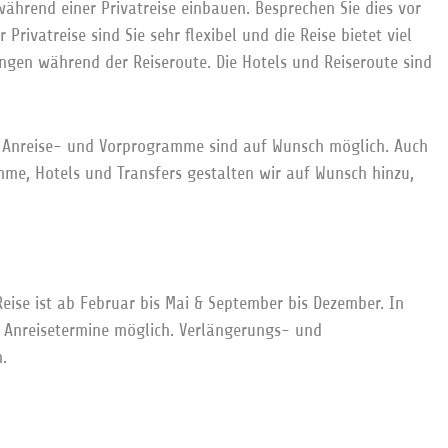
ährend einer Privatreise einbauen. Besprechen Sie dies vor
 Privatreise sind Sie sehr flexibel und die Reise bietet viel
ungen während der Reiseroute. Die Hotels und Reiseroute sind
, Anreise- und Vorprogramme sind auf Wunsch möglich. Auch
me, Hotels und Transfers gestalten wir auf Wunsch hinzu,
 Reise ist ab Februar bis Mai & September bis Dezember. In
e Anreisetermine möglich. Verlängerungs- und
.