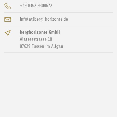
+49 8362 9308672
info(at)berg-horizonte.de
berghorizonte GmbH
Alatseestrasse 18
87629
Füssen im Allgäu