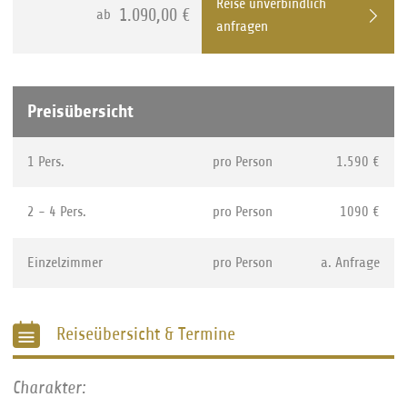
Reise unverbindlich
1.090,00 €
ab
anfragen
Preisübersicht
1 Pers.
pro Person
1.590 €
2 - 4 Pers.
pro Person
1090 €
Einzelzimmer
pro Person
a. Anfrage
Reiseübersicht & Termine
Charakter: