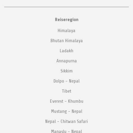
Reiseregion
Himalaya
Bhutan Himalaya
Ladakh
Annapurna
Sikkim
Dolpo - Nepal
Tibet
Everest - Khumbu
Mustang - Nepal
Nepal - Chitwan Safari
Manaslu - Nepal