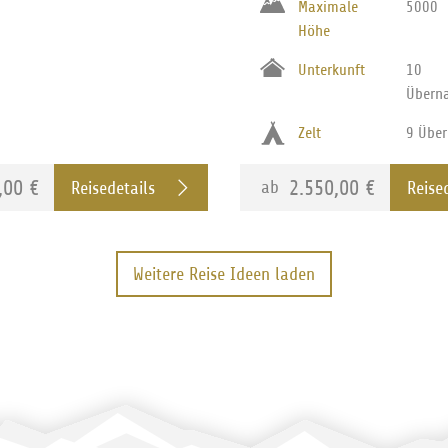
Maximale
5000
Höhe
Unterkunft
10
Übern
Zelt
9 Übe
,00 €
2.550,00 €
ab
Reisedetails
Reise
Weitere Reise Ideen laden