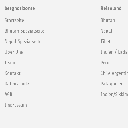
berghorizonte
Reiseland
Startseite
Bhutan
Bhutan Spezialseite
Nepal
Nepal Spezialseite
Tibet
Über Uns
Indien / Lad
Team
Peru
Kontakt
Chile Argenti
Datenschutz
Patagonien
AGB
Indien/Sikki
Impressum