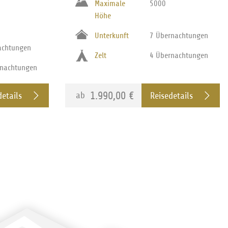
Maximale
5000
Höhe
Unterkunft
7 Übernachtungen
achtungen
Zelt
4 Übernachtungen
rnachtungen
1.990,00 €
ab
details
Reisedetails