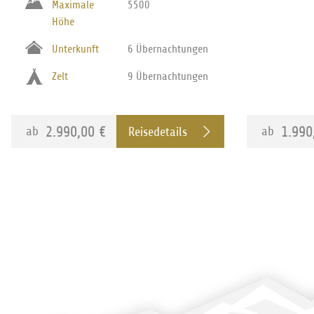
Maximale
5500
Höhe
Unterkunft
6 Übernachtungen
Zelt
9 Übernachtungen
2.990,00 €
1.990
ab
ab
Reisedetails