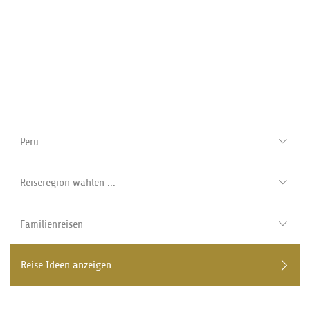
Reisen erweitert Ihren Horizont
Reise Ideen anzeigen