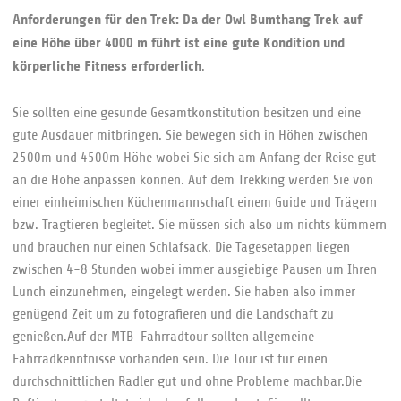
Anforderungen für den Trek: Da der Owl Bumthang Trek auf
eine Höhe über 4000 m führt ist eine gute Kondition und
körperliche Fitness erforderlich
.
Sie sollten eine gesunde Gesamtkonstitution besitzen und eine
gute Ausdauer mitbringen. Sie bewegen sich in Höhen zwischen
2500m und 4500m Höhe wobei Sie sich am Anfang der Reise gut
an die Höhe anpassen können. Auf dem Trekking werden Sie von
einer einheimischen Küchenmannschaft einem Guide und Trägern
bzw. Tragtieren begleitet. Sie müssen sich also um nichts kümmern
und brauchen nur einen Schlafsack. Die Tagesetappen liegen
zwischen 4-8 Stunden wobei immer ausgiebige Pausen um Ihren
Lunch einzunehmen, eingelegt werden. Sie haben also immer
genügend Zeit um zu fotografieren und die Landschaft zu
genießen.Auf der MTB-Fahrradtour sollten allgemeine
Fahrradkenntnisse vorhanden sein. Die Tour ist für einen
durchschnittlichen Radler gut und ohne Probleme machbar.Die