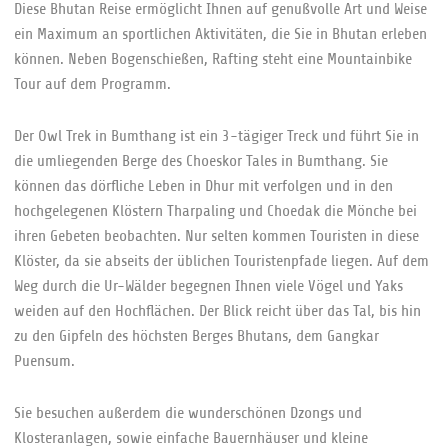
Diese Bhutan Reise ermöglicht Ihnen auf genußvolle Art und Weise
ein Maximum an sportlichen Aktivitäten, die Sie in Bhutan erleben
können. Neben Bogenschießen, Rafting steht eine Mountainbike
Tour auf dem Programm.
Der Owl Trek in Bumthang ist ein 3-tägiger Treck und führt Sie in
die umliegenden Berge des Choeskor Tales in Bumthang. Sie
können das dörfliche Leben in Dhur mit verfolgen und in den
hochgelegenen Klöstern Tharpaling und Choedak die Mönche bei
ihren Gebeten beobachten. Nur selten kommen Touristen in diese
Klöster, da sie abseits der üblichen Touristenpfade liegen. Auf dem
Weg durch die Ur-Wälder begegnen Ihnen viele Vögel und Yaks
weiden auf den Hochflächen. Der Blick reicht über das Tal, bis hin
zu den Gipfeln des höchsten Berges Bhutans, dem Gangkar
Puensum.
Sie besuchen außerdem die wunderschönen Dzongs und
Klosteranlagen, sowie einfache Bauernhäuser und kleine