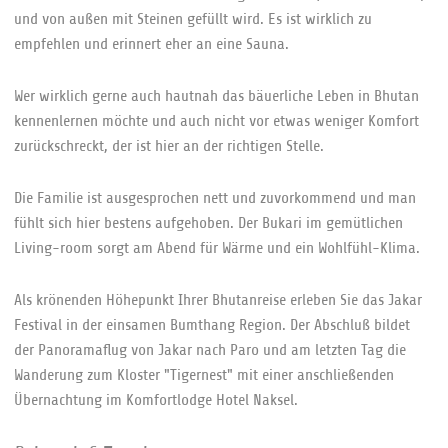
und von außen mit Steinen gefüllt wird. Es ist wirklich zu
empfehlen und erinnert eher an eine Sauna.
Wer wirklich gerne auch hautnah das bäuerliche Leben in Bhutan
kennenlernen möchte und auch nicht vor etwas weniger Komfort
zurückschreckt, der ist hier an der richtigen Stelle.
Die Familie ist ausgesprochen nett und zuvorkommend und man
fühlt sich hier bestens aufgehoben. Der Bukari im gemütlichen
Living-room sorgt am Abend für Wärme und ein Wohlfühl-Klima.
Als krönenden Höhepunkt Ihrer Bhutanreise erleben Sie das Jakar
Festival in der einsamen Bumthang Region. Der Abschluß bildet
der Panoramaflug von Jakar nach Paro und am letzten Tag die
Wanderung zum Kloster "Tigernest" mit einer anschließenden
Übernachtung im Komfortlodge Hotel Naksel.