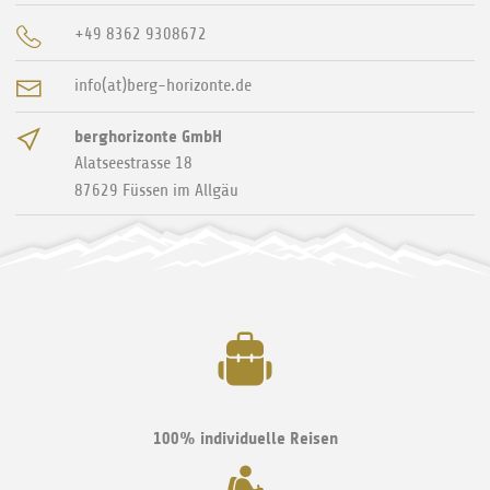
+49 8362 9308672
info(at)berg-horizonte.de
berghorizonte GmbH
Alatseestrasse 18
87629
Füssen im Allgäu
100% individuelle Reisen