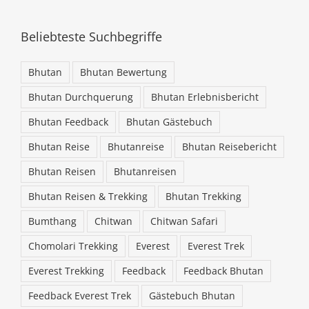
Beliebteste Suchbegriffe
Bhutan
Bhutan Bewertung
Bhutan Durchquerung
Bhutan Erlebnisbericht
Bhutan Feedback
Bhutan Gästebuch
Bhutan Reise
Bhutanreise
Bhutan Reisebericht
Bhutan Reisen
Bhutanreisen
Bhutan Reisen & Trekking
Bhutan Trekking
Bumthang
Chitwan
Chitwan Safari
Chomolari Trekking
Everest
Everest Trek
Everest Trekking
Feedback
Feedback Bhutan
Feedback Everest Trek
Gästebuch Bhutan