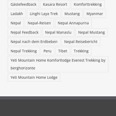
Gästefeedback
Kasara Resort
Komforttrekking
Ladakh
Linghi Laya Trek
Mustang
Myanmar
Nepal
Nepal-Reisen
Nepal Annapurna
Nepal Feedback
Nepal Manaslu
Nepal Mustang
Nepal nach dem Erdbeben
Nepal Reisebericht
Nepal Trekking
Peru
Tibet
Trekking
Yeti Mountain Home Komfortlodge Everest Trekking by
berghorizonte
Yeti Mountain Home Lodge