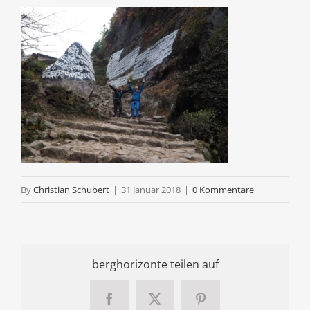
By
Christian Schubert
|
31 Januar 2018
|
0 Kommentare
berghorizonte teilen auf
Facebook
X
Pinterest