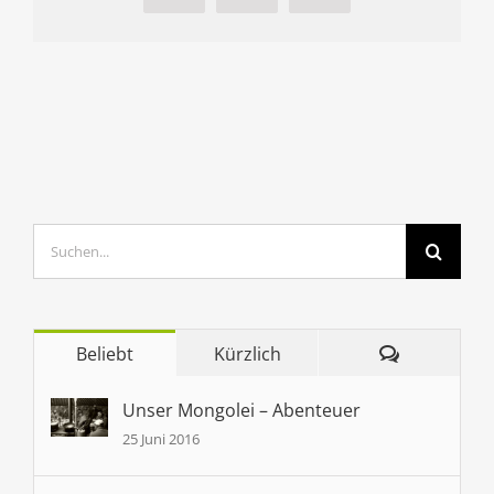
Suche
nach:
Kommenta
Beliebt
Kürzlich
Unser Mongolei – Abenteuer
25 Juni 2016