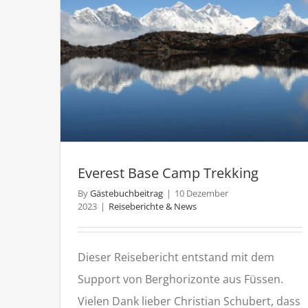
B
C
Everest Base Camp Trekking
By
Gästebuchbeitrag
|
10 Dezember
2023
|
Reiseberichte & News
Dieser Reisebericht entstand mit dem
Support von Berghorizonte aus Füssen.
Vielen Dank lieber Christian Schubert, dass