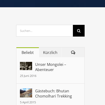
Suche
nach:
Kommentare
Beliebt
Kürzlich
Unser Mongolei –
Abenteuer
25 Juni 2016
Gästebuch: Bhutan
Chomolhari Trekking
5 April 2015