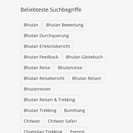
Beliebteste Suchbegriffe
an
Bhutan
Bhutan Bewertung
Bhutan Durchquerung
Bhutan Erlebnisbericht
Bhutan Feedback
Bhutan Gästebuch
Bhutan Reise
Bhutanreise
Bhutan Reisebericht
Bhutan Reisen
Bhutanreisen
Bhutan Reisen & Trekking
Bhutan Trekking
Bumthang
Chitwan
Chitwan Safari
Chomolari Trekking
Everest