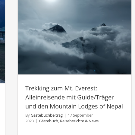
Nepal
Trekki
Trekking zum Mt. Everest:
Alleinreisende mit Guide/Träger
und den Mountain Lodges of Nepal
By
Gästebuchbeitrag
|
17 September
2023
|
Gästebuch
,
Reiseberichte & News