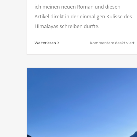
ich meinen neuen Roman und diesen
Artikel direkt in der einmaligen Kulisse des
Himalayas schreiben durfte.
f
Weiterlesen
Kommentare deaktiviert
E
B
C
T