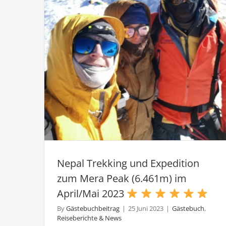
E
z
C
Nepal Trekking und Expedition
zum Mera Peak (6.461m) im
April/Mai 2023
By
Gästebuchbeitrag
|
25 Juni 2023
|
Gästebuch
,
Reiseberichte & News