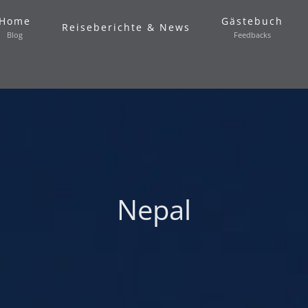
Home
Gästebuch
Reiseberichte & News
Blog
Feedbacks
Nepal