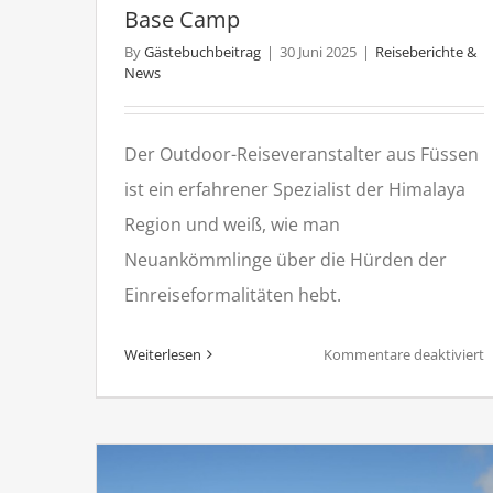
Base Camp
By
Gästebuchbeitrag
|
30 Juni 2025
|
Reiseberichte &
News
Der Outdoor-Reiseveranstalter aus Füssen
ist ein erfahrener Spezialist der Himalaya
Region und weiß, wie man
Neuankömmlinge über die Hürden der
Einreiseformalitäten hebt.
f
Weiterlesen
Kommentare deaktiviert
N
R
z
E