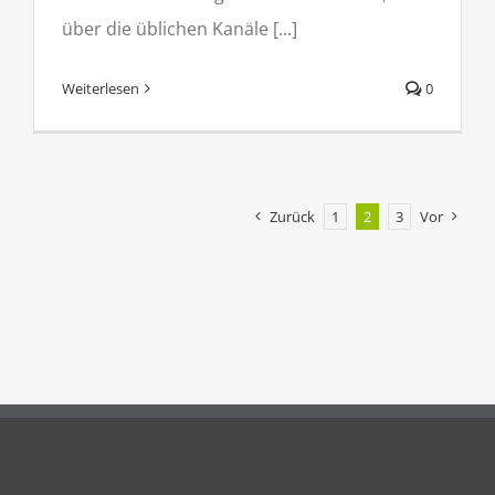
über die üblichen Kanäle [...]
Weiterlesen
0
Zurück
1
2
3
Vor