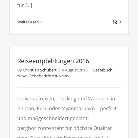
für [...]
Weiterlesen
0
Reiseempfehlungen 2016
By
Christian Schubert
|
9 August 2015
|
Gästebuch
,
News
,
Reiseberichte & News
Individualreisen, Trekking und Wandern in
Bhutan, Peru oder Myanmar uvm. - perfekt
und maßgeschneidert geplant!
berghorizonte steht für höchste Qualität
beim Gestalten von Privatreisen, ob [...]