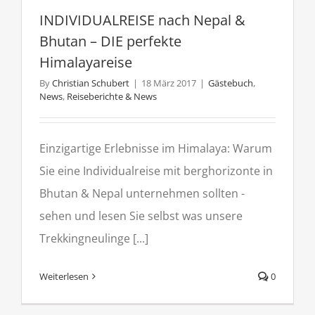
INDIVIDUALREISE nach Nepal &
Bhutan – DIE perfekte
Himalayareise
By
Christian Schubert
|
18 März 2017
|
Gästebuch
,
News
,
Reiseberichte & News
Einzigartige Erlebnisse im Himalaya: Warum
Sie eine Individualreise mit berghorizonte in
Bhutan & Nepal unternehmen sollten -
sehen und lesen Sie selbst was unsere
Trekkingneulinge [...]
Weiterlesen
0