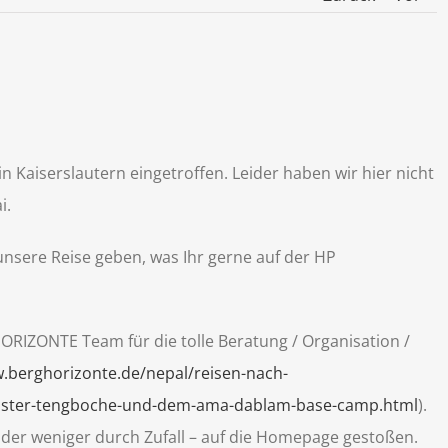
n Kaiserslautern eingetroffen. Leider haben wir hier nicht
i.
nsere Reise geben, was Ihr gerne auf der HP
RIZONTE Team für die tolle Beratung / Organisation /
.berghorizonte.de/nepal/reisen-nach-
kloster-tengboche-und-dem-ama-dablam-base-camp.html
).
oder weniger durch Zufall – auf die Homepage gestoßen.