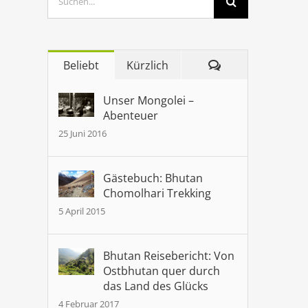
nach:
Kommentare
Beliebt
Kürzlich
Unser Mongolei –
Abenteuer
25 Juni 2016
Gästebuch: Bhutan
Chomolhari Trekking
5 April 2015
Bhutan Reisebericht: Von
Ostbhutan quer durch
das Land des Glücks
4 Februar 2017