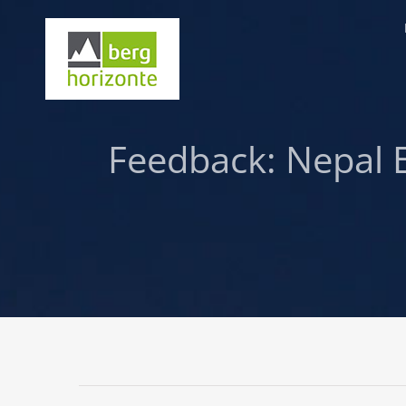
Skip
to
content
Feedback: Nepal 