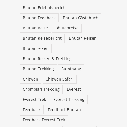
Bhutan Erlebnisbericht
Bhutan Feedback
Bhutan Gästebuch
Bhutan Reise
Bhutanreise
Bhutan Reisebericht
Bhutan Reisen
t
Bhutanreisen
Bhutan Reisen & Trekking
Bhutan Trekking
Bumthang
Chitwan
Chitwan Safari
Chomolari Trekking
Everest
Everest Trek
Everest Trekking
Feedback
Feedback Bhutan
Feedback Everest Trek