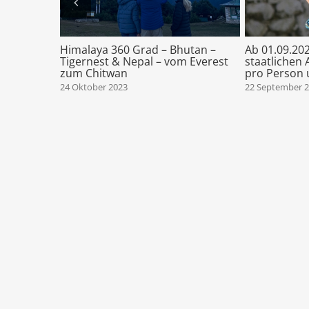
 als
Himalaya 360 Grad – Bhutan –
Ab 01.09.20
Tigernest & Nepal – vom Everest
staatlichen
zum Chitwan
pro Person 
24 Oktober 2023
22 September 