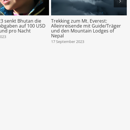
23 senkt Bhutan die
Trekking zum Mt. Everest:
 Abgaben auf 100 USD
Alleinreisende mit Guide/Träger
und pro Nacht
und den Mountain Lodges of
Nepal
2023
17 September 2023