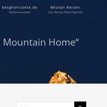
berghorizonte.de
Bhutan Reisen
Reiseveranstalter
Zum Bhutan Reise Experten
ti Mountain Home“
Suche