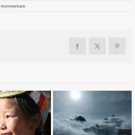
0 Kommentare
Facebook
X
Pinteres